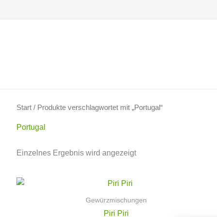
Zum
Inhalt
springen
Start
/ Produkte verschlagwortet mit „Portugal“
Portugal
Einzelnes Ergebnis wird angezeigt
Gewürzmischungen
Piri Piri