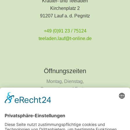
Kräuter- und Teeladen
Kirchenplatz 2
91207 Lauf a. d. Pegnitz
+49 (0)91 23 / 75124
teeladen.lauf@t-online.de
Öffnungszeiten
Montag, Dienstag,
Donnerstag und Freitag
9 - 18 Uhr
Mittwoch und Samstag
9 - 14 Uhr