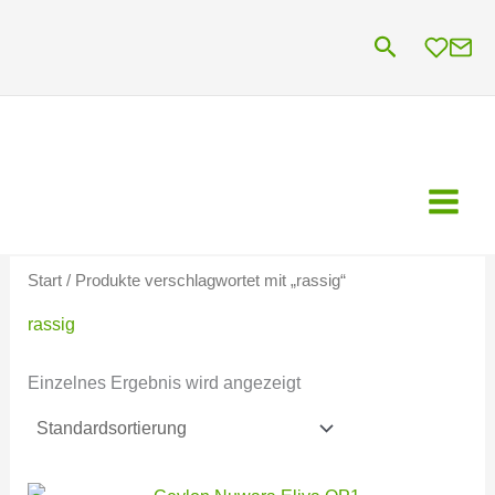
Zum
Suchen
Inhalt
springen
Start
/ Produkte verschlagwortet mit „rassig“
rassig
Einzelnes Ergebnis wird angezeigt