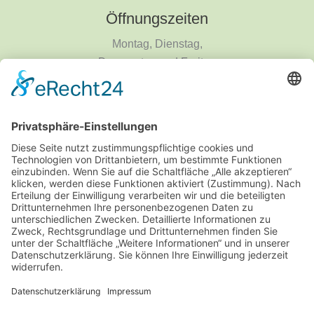
Öffnungszeiten
Montag, Dienstag,
Donnerstag und Freitag
9 - 18 Uhr
Mittwoch und Samstag
9 - 14 Uhr
Informationen
Über uns
Produktanfrage
Impressum
Datenschutzerklärung
Informationspflichten