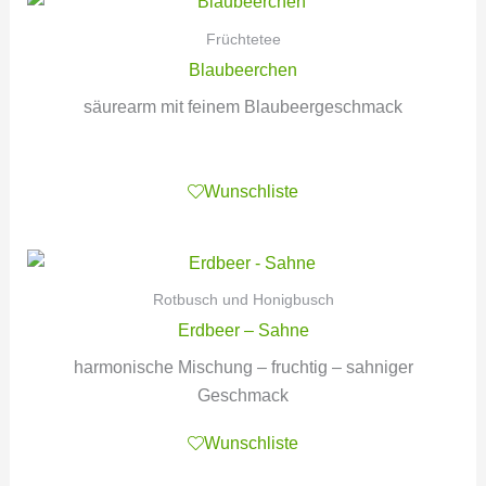
Früchtetee
Blaubeerchen
säurearm mit feinem Blaubeergeschmack
Wunschliste
Rotbusch und Honigbusch
Erdbeer – Sahne
harmonische Mischung – fruchtig – sahniger
Geschmack
Wunschliste