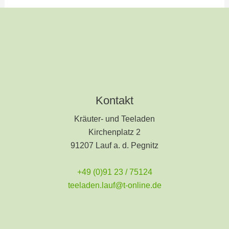
Kontakt
Kräuter- und Teeladen
Kirchenplatz 2
91207 Lauf a. d. Pegnitz
+49 (0)91 23 / 75124
teeladen.lauf@t-online.de