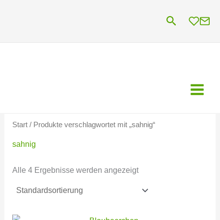
Zum
Suchen
Inhalt
springen
Start
/ Produkte verschlagwortet mit „sahnig“
sahnig
Alle 4 Ergebnisse werden angezeigt