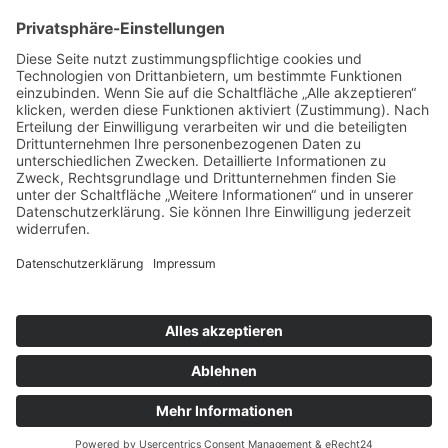
Mittwoch und Samstag
9 - 14 Uhr
Informationen
Über uns
Produktanfrage
Impressum
Datenschutzerklärung
Informationspflichten
Copyright © 2026 Kräuter und Teeladen Lauf