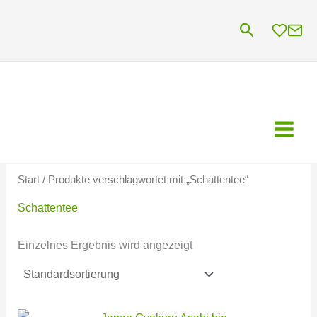
Zum
Suchen
Inhalt
springen
Start
/ Produkte verschlagwortet mit „Schattentee“
Schattentee
Einzelnes Ergebnis wird angezeigt