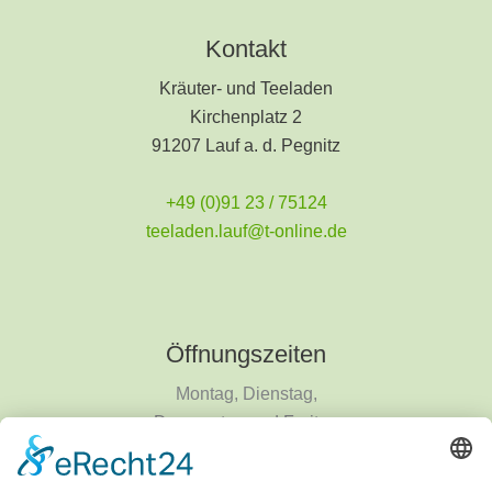
Kontakt
Kräuter- und Teeladen
Kirchenplatz 2
91207 Lauf a. d. Pegnitz
+49 (0)91 23 / 75124
teeladen.lauf@t-online.de
Öffnungszeiten
Montag, Dienstag,
Donnerstag und Freitag
9 - 18 Uhr