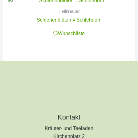
Heilkräuter
Schlehenblüten = Schlehdorn
Wunschliste
Kontakt
Kräuter- und Teeladen
Kirchenplatz 2