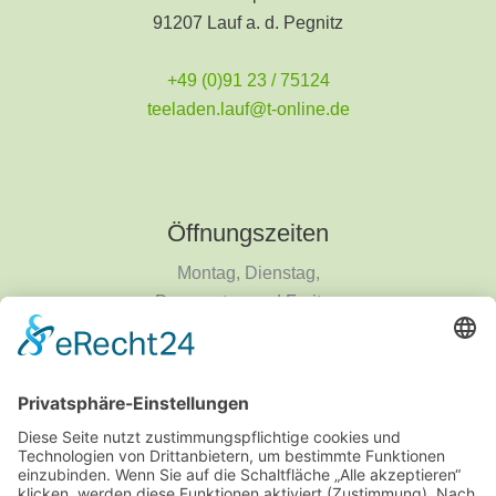
91207 Lauf a. d. Pegnitz
+49 (0)91 23 / 75124
teeladen.lauf@t-online.de
Öffnungszeiten
Montag, Dienstag,
Donnerstag und Freitag
9 - 18 Uhr
Mittwoch und Samstag
9 - 14 Uhr