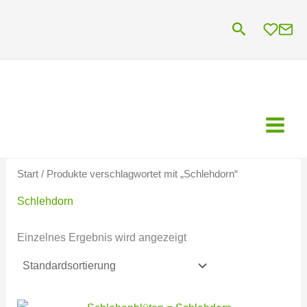
Zum
Suchen
Inhalt
springen
Start
/ Produkte verschlagwortet mit „Schlehdorn“
Schlehdorn
Einzelnes Ergebnis wird angezeigt