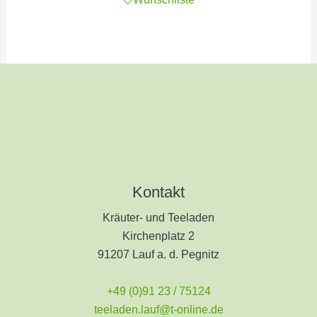
Kontakt
Kräuter- und Teeladen
Kirchenplatz 2
91207 Lauf a. d. Pegnitz
+49 (0)91 23 / 75124
teeladen.lauf@t-online.de