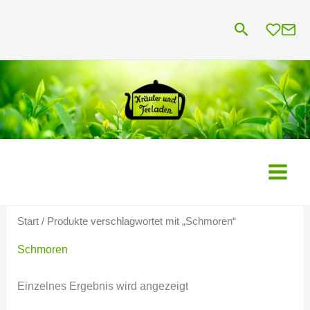
Zum
Suchen
Inhalt
springen
Start
/ Produkte verschlagwortet mit „Schmoren“
Schmoren
Einzelnes Ergebnis wird angezeigt