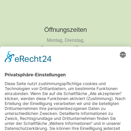
Öffnungszeiten
Montag, Dienstag,
Donnerstag und Freitag
9 - 18 Uhr
Mittwoch und Samstag
9 - 14 Uhr
Informationen
Über uns
Produktanfrage