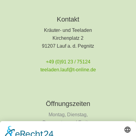
Kontakt
Kräuter- und Teeladen
Kirchenplatz 2
91207 Lauf a. d. Pegnitz
+49 (0)91 23 / 75124
teeladen.lauf@t-online.de
Öffnungszeiten
Montag, Dienstag,
Donnerstag und Freitag
9 - 18 Uhr