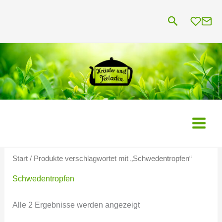
Zum
Suchen
Inhalt
springen
Start
/ Produkte verschlagwortet mit „Schwedentropfen“
Schwedentropfen
Alle 2 Ergebnisse werden angezeigt