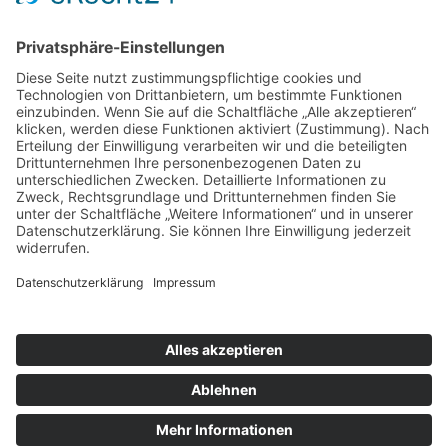
Mittwoch und Samstag
9 - 14 Uhr
Informationen
Über uns
Produktanfrage
Impressum
Datenschutzerklärung
Informationspflichten
Copyright © 2026 Kräuter und Teeladen Lauf