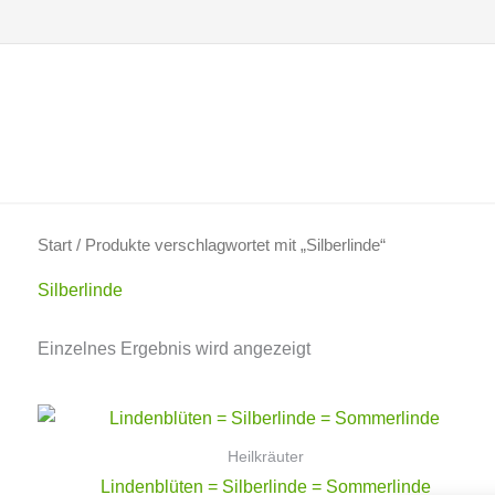
Zum
Inhalt
springen
Start
/ Produkte verschlagwortet mit „Silberlinde“
Silberlinde
Einzelnes Ergebnis wird angezeigt
Heilkräuter
Lindenblüten = Silberlinde = Sommerlinde