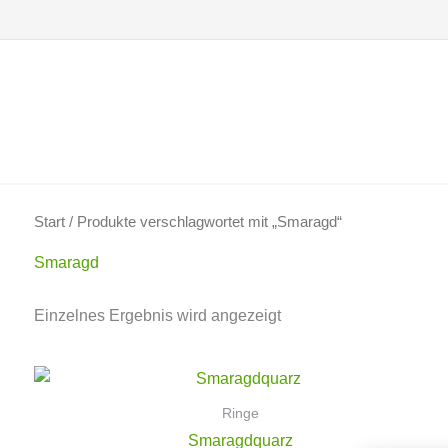
Zum
Inhalt
springen
Start
/ Produkte verschlagwortet mit „Smaragd“
Smaragd
Einzelnes Ergebnis wird angezeigt
Ringe
Smaragdquarz