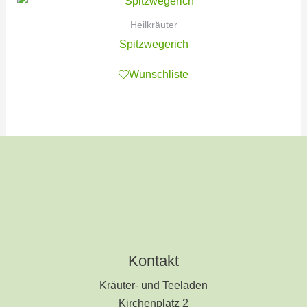
Heilkräuter
Spitzwegerich
Wunschliste
Kontakt
Kräuter- und Teeladen
Kirchenplatz 2