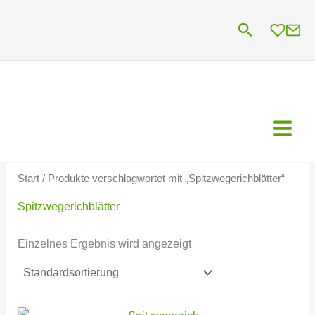
Zum
Suchen
Inhalt
springen
Start
/ Produkte verschlagwortet mit „Spitzwegerichblätter“
Spitzwegerichblätter
Einzelnes Ergebnis wird angezeigt