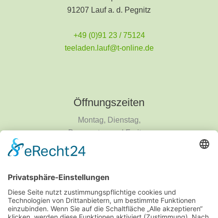
91207 Lauf a. d. Pegnitz
+49 (0)91 23 / 75124
teeladen.lauf@t-online.de
Öffnungszeiten
Montag, Dienstag,
Donnerstag und Freitag
9 - 18 Uhr
Mittwoch und Samstag
9 - 14 Uhr