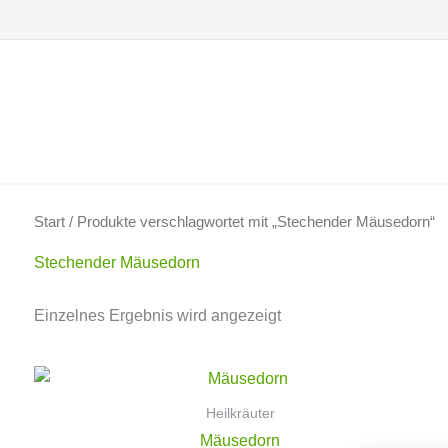
Zum
Inhalt
springen
Start
/ Produkte verschlagwortet mit „Stechender Mäusedorn“
Stechender Mäusedorn
Einzelnes Ergebnis wird angezeigt
Heilkräuter
Mäusedorn