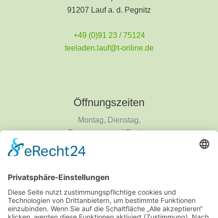
91207 Lauf a. d. Pegnitz
+49 (0)91 23 / 75124
teeladen.lauf@t-online.de
Öffnungszeiten
Montag, Dienstag,
Donnerstag und Freitag
9 - 18 Uhr
Mittwoch und Samstag
9 - 14 Uhr