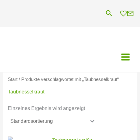
Zum
Suchen
Inhalt
springen
Start
/ Produkte verschlagwortet mit „Taubnesselkraut“
Taubnesselkraut
Einzelnes Ergebnis wird angezeigt