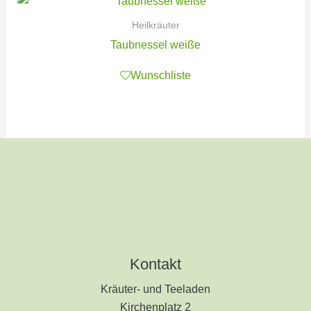
Heilkräuter
Taubnessel weiße
Wunschliste
Kontakt
Kräuter- und Teeladen
Kirchenplatz 2