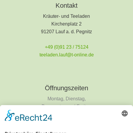
Kontakt
Kräuter- und Teeladen
Kirchenplatz 2
91207 Lauf a. d. Pegnitz
+49 (0)91 23 / 75124
teeladen.lauf@t-online.de
Öffnungszeiten
Montag, Dienstag,
Donnerstag und Freitag
9 - 18 Uhr
Mittwoch und Samstag