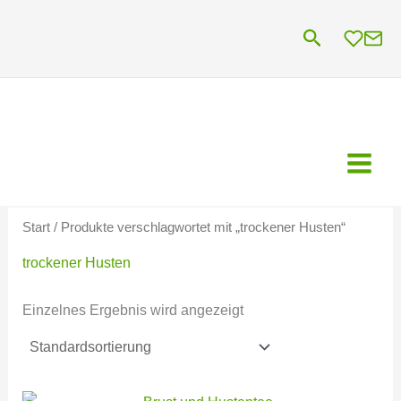
Zum
Suchen
Inhalt
springen
Start
/ Produkte verschlagwortet mit „trockener Husten“
trockener Husten
Einzelnes Ergebnis wird angezeigt