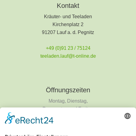
Kontakt
Kräuter- und Teeladen
Kirchenplatz 2
91207 Lauf a. d. Pegnitz
+49 (0)91 23 / 75124
teeladen.lauf@t-online.de
Öffnungszeiten
Montag, Dienstag,
Donnerstag und Freitag
9 - 18 Uhr
Mittwoch und Samstag