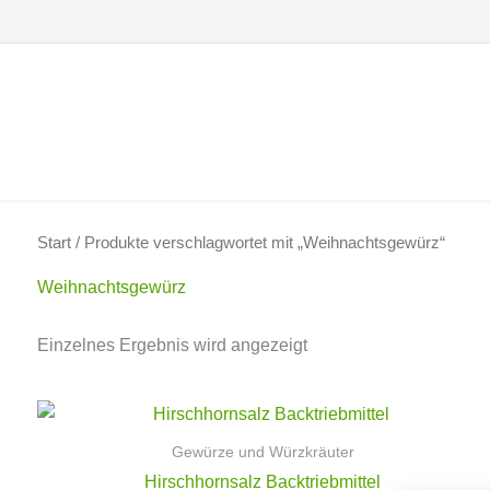
Zum
Inhalt
springen
Start
/ Produkte verschlagwortet mit „Weihnachtsgewürz“
Weihnachtsgewürz
Einzelnes Ergebnis wird angezeigt
Gewürze und Würzkräuter
Hirschhornsalz Backtriebmittel