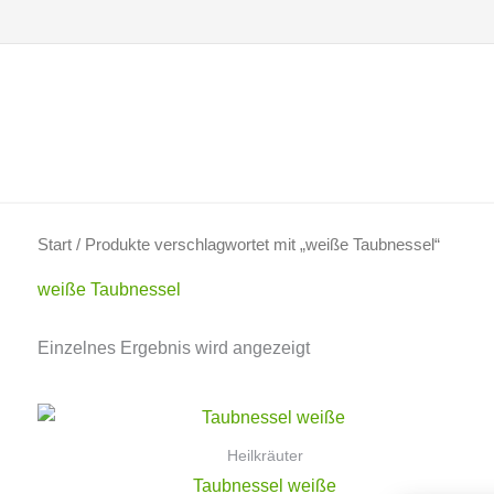
Zum
Inhalt
springen
Start
/ Produkte verschlagwortet mit „weiße Taubnessel“
weiße Taubnessel
Einzelnes Ergebnis wird angezeigt
Heilkräuter
Taubnessel weiße