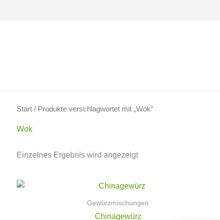
Zum
Inhalt
springen
Start
/ Produkte verschlagwortet mit „Wok“
Wok
Einzelnes Ergebnis wird angezeigt
Gewürzmischungen
Chinagewürz