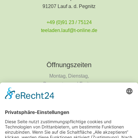
91207 Lauf a. d. Pegnitz
+49 (0)91 23 / 75124
teeladen.lauf@t-online.de
Öffnungszeiten
Montag, Dienstag,
Donnerstag und Freitag
9 - 18 Uhr
Mittwoch und Samstag
9 - 14 Uhr