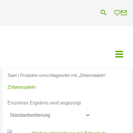
Zum
Suchen
Inhalt
springen
Start
/ Produkte verschlagwortet mit „Zirbennadeln“
Zirbennadeln
Einzelnes Ergebnis wird angezeigt