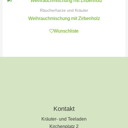
Räucherharze und Kräuter
Weihrauchmischung mit Zirbenholz
Wunschliste
Kontakt
Kräuter- und Teeladen
Kirchenplatz 2