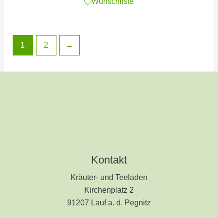
Wunschliste
1
2
→
Kontakt
Kräuter- und Teeladen
Kirchenplatz 2
91207 Lauf a. d. Pegnitz