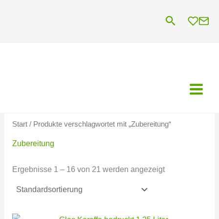
Zum
Suchen
Inhalt
springen
Start
/ Produkte verschlagwortet mit „Zubereitung“
Zubereitung
Ergebnisse 1 – 16 von 21 werden angezeigt