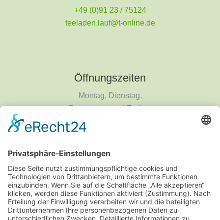
+49 (0)91 23 / 75124
teeladen.lauf@t-online.de
Öffnungszeiten
Montag, Dienstag,
Donnerstag und Freitag
9 - 18 Uhr
Mittwoch und Samstag
9 - 14 Uhr
Informationen