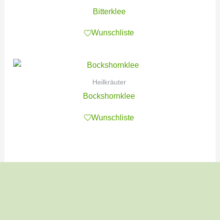
Bitterklee
Wunschliste
Heilkräuter
Bockshornklee
Wunschliste