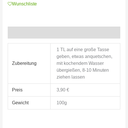
Wunschliste
Zusätzliche Informationen
1 TL auf eine große Tasse
geben, etwas anquetschen,
Zubereitung
mit kochendem Wasser
übergießen, 8-10 Minuten
ziehen lassen
Preis
3,90 €
Gewicht
100g