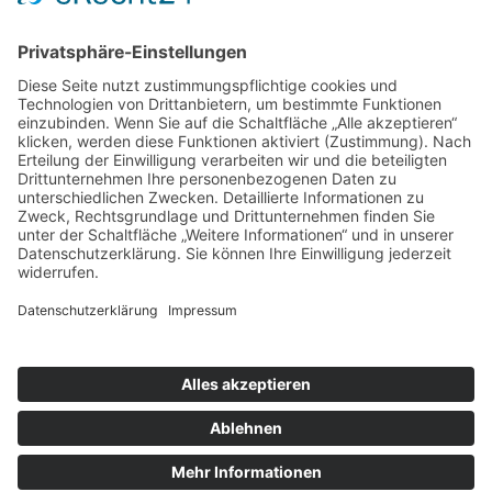
Mittwoch und Samstag
9 - 14 Uhr
Informationen
Über uns
Produktanfrage
Impressum
Datenschutzerklärung
Informationspflichten
Copyright © 2026 Kräuter und Teeladen Lauf