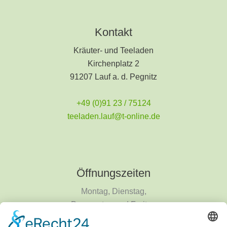
Kontakt
Kräuter- und Teeladen
Kirchenplatz 2
91207 Lauf a. d. Pegnitz
+49 (0)91 23 / 75124
teeladen.lauf@t-online.de
Öffnungszeiten
Montag, Dienstag,
Donnerstag und Freitag
9 - 18 Uhr