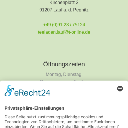
Kirchenplatz 2
91207 Lauf a. d. Pegnitz
+49 (0)91 23 / 75124
teeladen.lauf@t-online.de
Öffnungszeiten
Montag, Dienstag,
Donnerstag und Freitag
9 - 18 Uhr
Mittwoch und Samstag
9 - 14 Uhr