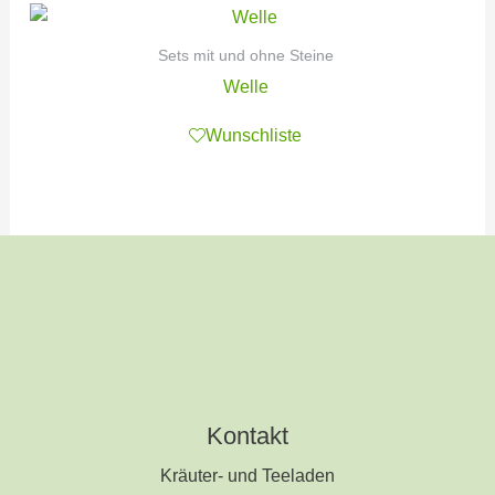
Sets mit und ohne Steine
Welle
Wunschliste
Kontakt
Kräuter- und Teeladen