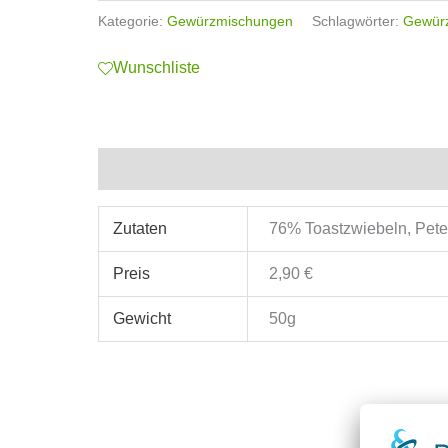
Kategorie:
Gewürzmischungen
Schlagwörter:
Gewür
Wunschliste
Zusätzliche Informationen
Zutaten
76% Toastzwiebeln, Peter
Preis
2,90 €
Gewicht
50g