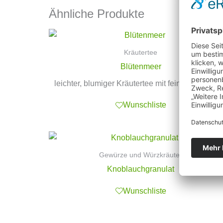
Ähnliche Produkte
Kräutertee
Blütenmeer
leichter, blumiger Kräutertee mit feiner Kirschno
Wunschliste
Gewürze und Würzkräuter
Knoblauchgranulat
Wunschliste