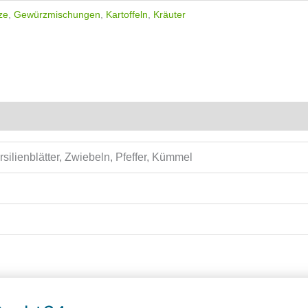
ze
,
Gewürzmischungen
,
Kartoffeln
,
Kräuter
silienblätter, Zwiebeln, Pfeffer, Kümmel