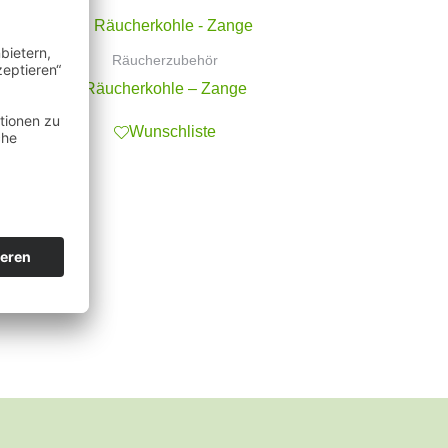
Räucherzubehör
Räucherkohle – Zange
Wunschliste