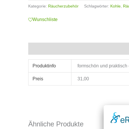
Kategorie:
Räucherzubehör
Schlagwörter:
Kohle
,
Rä
Wunschliste
Zusätzliche Informationen
Produktinfo
formschön und praktisch
Preis
31,00
Ähnliche Produkte