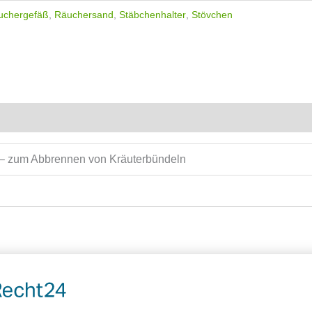
uchergefäß
,
Räuchersand
,
Stäbchenhalter
,
Stövchen
 – zum Abbrennen von Kräuterbündeln