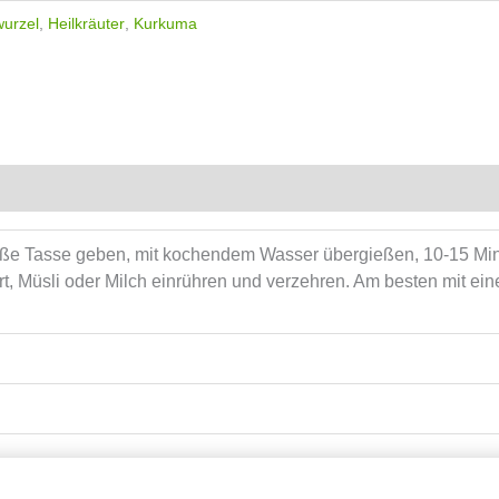
urzel
,
Heilkräuter
,
Kurkuma
roße Tasse geben, mit kochendem Wasser übergießen, 10-15 Min
t, Müsli oder Milch einrühren und verzehren. Am besten mit einer