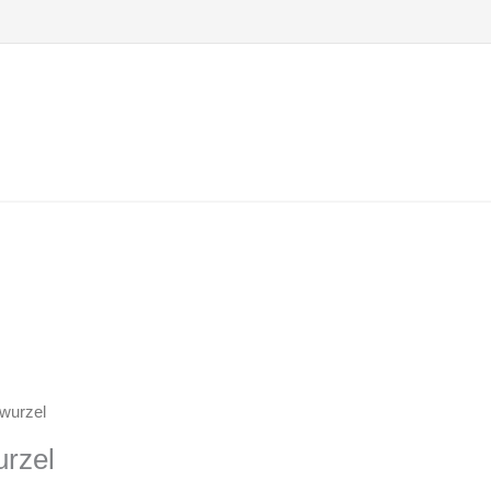
wurzel
urzel