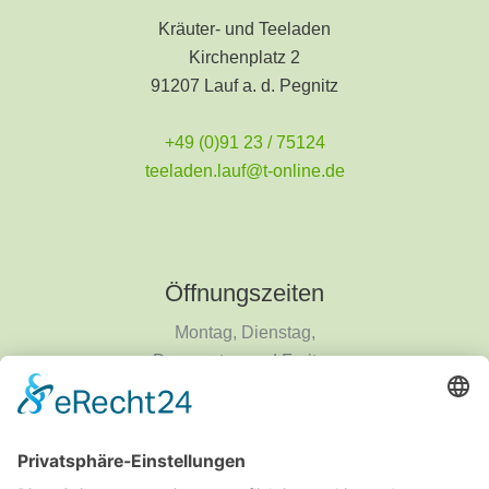
Kräuter- und Teeladen
Kirchenplatz 2
91207 Lauf a. d. Pegnitz
+49 (0)91 23 / 75124
teeladen.lauf@t-online.de
Öffnungszeiten
Montag, Dienstag,
Donnerstag und Freitag
9 - 18 Uhr
Mittwoch und Samstag
9 - 14 Uhr