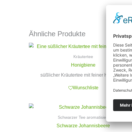
Ähnliche Produkte
Kräutertee
Honigbiene
süßlicher Kräutertee mit feiner Honignote
Wunschliste
Schwarzer Tee aromatisiert
Schwarze Johannisbeere