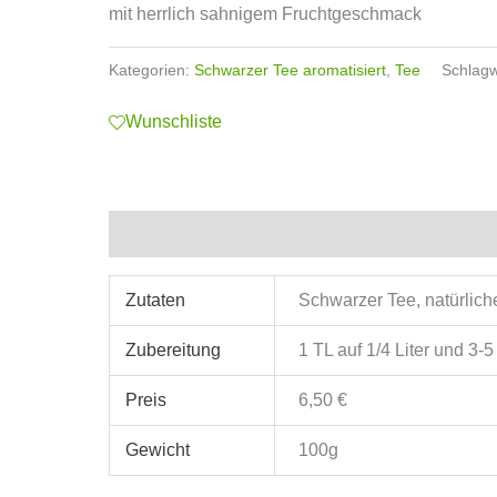
mit herrlich sahnigem Fruchtgeschmack
Kategorien:
Schwarzer Tee aromatisiert
,
Tee
Schlagw
Wunschliste
Zusätzliche Informationen
Zutaten
Schwarzer Tee, natürlich
Zubereitung
1 TL auf 1/4 Liter und 3-
Preis
6,50 €
Gewicht
100g