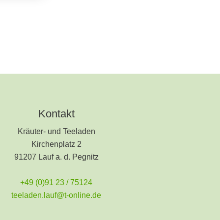
Kontakt
Kräuter- und Teeladen
Kirchenplatz 2
91207 Lauf a. d. Pegnitz
+49 (0)91 23 / 75124
teeladen.lauf@t-online.de