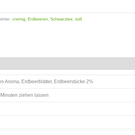
örter:
cremig
,
Erdbeeren
,
Schwarztee
,
süß
es Aroma, Erdbeerblätter, Erdbeerstücke 2%
5 Minuten ziehen lassen