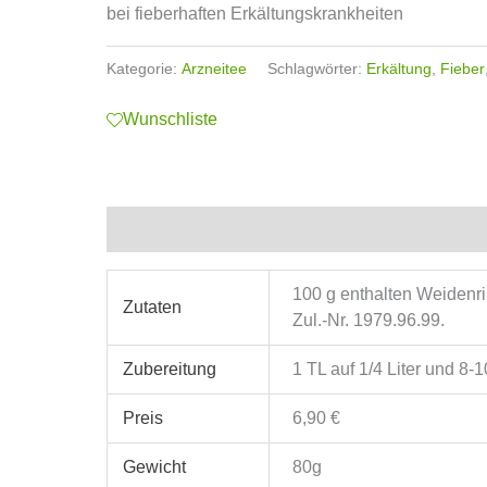
bei fieberhaften Erkältungskrankheiten
Kategorie:
Arzneitee
Schlagwörter:
Erkältung
,
Fieber
Wunschliste
Zusätzliche Informationen
100 g enthalten Weidenri
Zutaten
Zul.-Nr. 1979.96.99.
Zubereitung
1 TL auf 1/4 Liter und 8-
Preis
6,90 €
Gewicht
80g