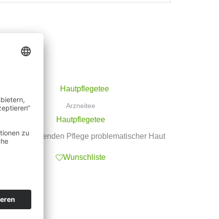
Arzneitee
Hautpflegetee
ur unterstützenden Pflege problematischer Haut
Wunschliste