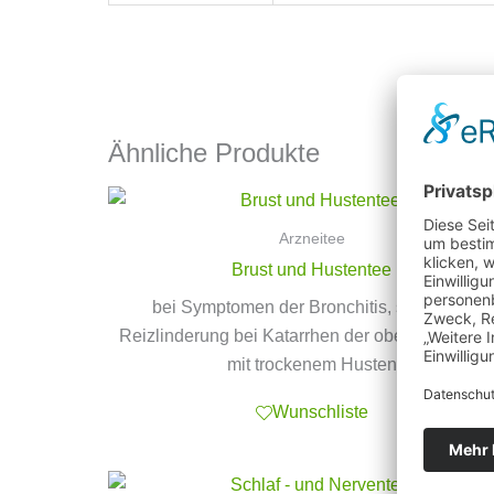
Ähnliche Produkte
Arzneitee
Brust und Hustentee
bei Symptomen der Bronchitis, sowie zur
Reizlinderung bei Katarrhen der oberen Luftwe
mit trockenem Husten
Wunschliste