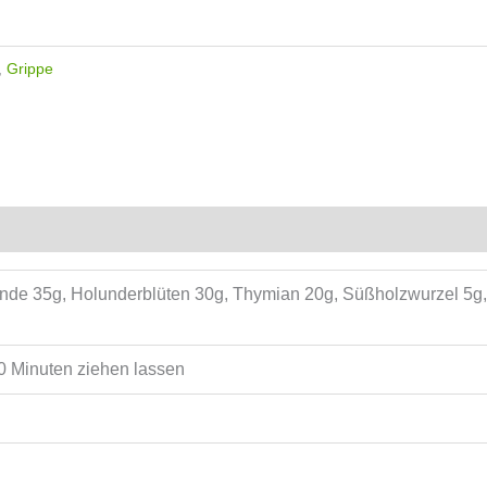
,
Grippe
nde 35g, Holunderblüten 30g, Thymian 20g, Süßholzwurzel 5g, 
10 Minuten ziehen lassen