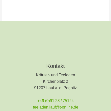
Kontakt
Kräuter- und Teeladen
Kirchenplatz 2
91207 Lauf a. d. Pegnitz
+49 (0)91 23 / 75124
teeladen.lauf@t-online.de