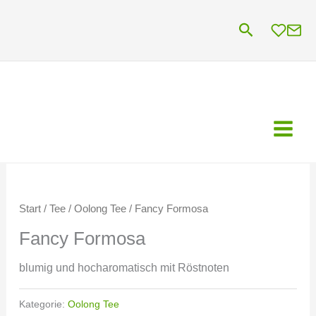
Zum
Suchen
Inhalt
springen
Start
/
Tee
/
Oolong Tee
/ Fancy Formosa
Fancy Formosa
blumig und hocharomatisch mit Röstnoten
Kategorie:
Oolong Tee