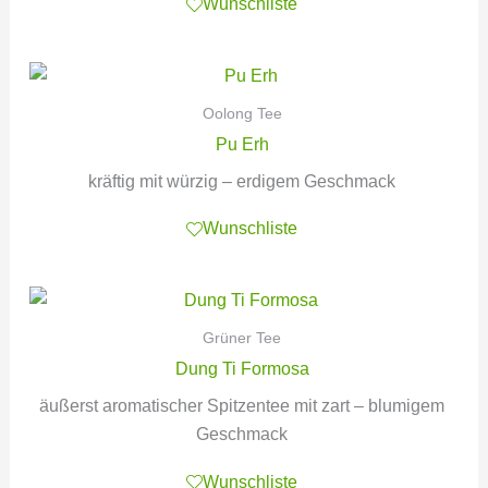
Wunschliste
Oolong Tee
Pu Erh
kräftig mit würzig – erdigem Geschmack
Wunschliste
Grüner Tee
Dung Ti Formosa
äußerst aromatischer Spitzentee mit zart – blumigem
Geschmack
Wunschliste