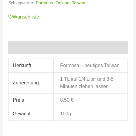
Schlagwörter:
Formosa
,
Oolong
,
Taiwan
Wunschliste
Zusätzliche Informationen
Herkunft
Formosa – heutiges Taiwan
1 TL auf 1/4 Liter und 3-5
Zubereitung
Minuten ziehen lassen
Preis
8,50 €
Gewicht
100g