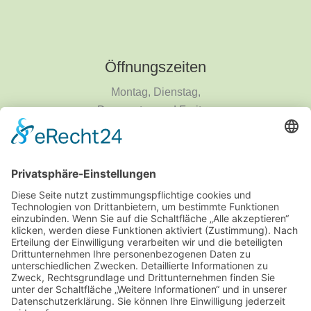
Öffnungszeiten
Montag, Dienstag,
Donnerstag und Freitag
9 - 18 Uhr
Mittwoch und Samstag
9 - 14 Uhr
Informationen
Über uns
Produktanfrage