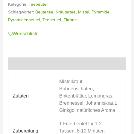
Kategorie:
Teebeutel
Schlagwörter:
Beuteltee
,
Kräutertee
,
Mistel
,
Pyramide
,
Pyramidenbeutel
,
Teebeutel
,
Zitrone
Wunschliste
Zusätzliche Informationen
Mistelkraut,
Bohnenschalen,
Zutaten
Birkenblätter, Lemongras,
Brennessel, Johanniskraut,
Ginkgo, natürliches Aroma
1 Filterbeutel für 1-2
Zubereitung
Tassen, 8-10 Minuten