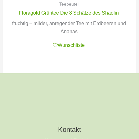
Teebeutel
Floragold Grüntee Die 8 Schätze des Shaolin
fruchtig – milder, anregender Tee mit Erdbeeren und
Ananas
Wunschliste
Kontakt