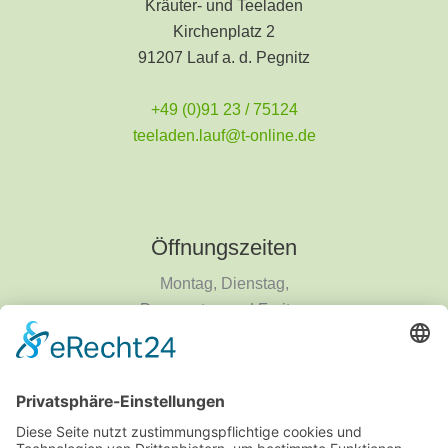
Kräuter- und Teeladen
Kirchenplatz 2
91207 Lauf a. d. Pegnitz
+49 (0)91 23 / 75124
teeladen.lauf@t-online.de
Öffnungszeiten
Montag, Dienstag,
Donnerstag und Freitag
9 - 18 Uhr
Mittwoch und Samstag
9 - 14 Uhr