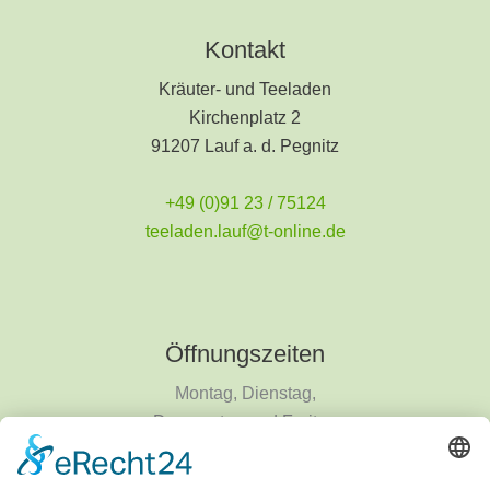
Kontakt
Kräuter- und Teeladen
Kirchenplatz 2
91207 Lauf a. d. Pegnitz
+49 (0)91 23 / 75124
teeladen.lauf@t-online.de
Öffnungszeiten
Montag, Dienstag,
Donnerstag und Freitag
9 - 18 Uhr