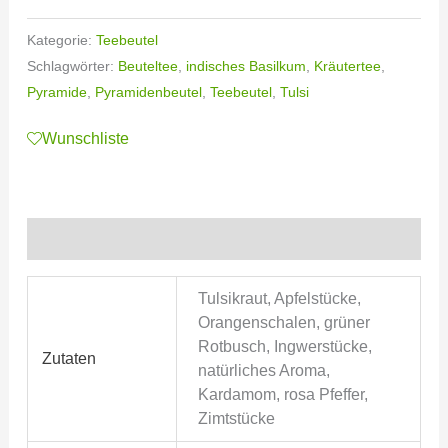
Kategorie:
Teebeutel
Schlagwörter:
Beuteltee
,
indisches Basilkum
,
Kräutertee
,
Pyramide
,
Pyramidenbeutel
,
Teebeutel
,
Tulsi
Wunschliste
Zusätzliche Informationen
Tulsikraut, Apfelstücke,
Orangenschalen, grüner
Rotbusch, Ingwerstücke,
Zutaten
natürliches Aroma,
Kardamom, rosa Pfeffer,
Zimtstücke