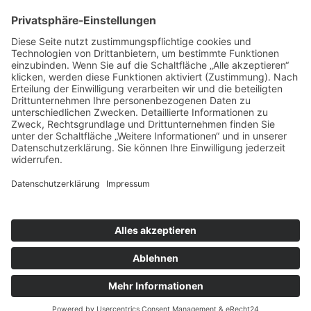
Mittwoch und Samstag
9 - 14 Uhr
Informationen
Über uns
Produktanfrage
Impressum
Datenschutzerklärung
Informationspflichten
Copyright © 2026 Kräuter und Teeladen Lauf