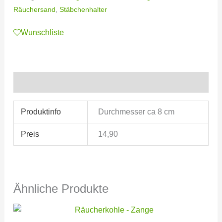
Räuchersand
,
Stäbchenhalter
Wunschliste
Zusätzliche Informationen
Produktinfo
Durchmesser ca 8 cm
Preis
14,90
Ähnliche Produkte