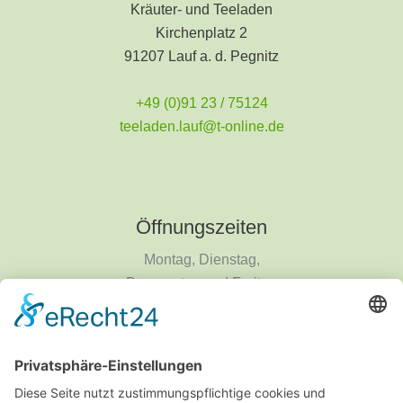
Kräuter- und Teeladen
Kirchenplatz 2
91207 Lauf a. d. Pegnitz
+49 (0)91 23 / 75124
teeladen.lauf@t-online.de
Öffnungszeiten
Montag, Dienstag,
Donnerstag und Freitag
9 - 18 Uhr
Mittwoch und Samstag
9 - 14 Uhr