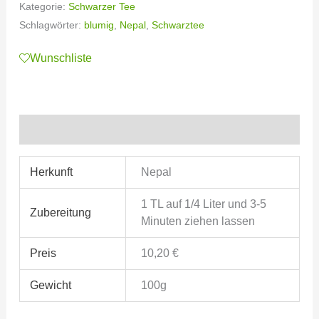
Kategorie:
Schwarzer Tee
Schlagwörter:
blumig
,
Nepal
,
Schwarztee
Wunschliste
Zusätzliche Informationen
Herkunft
Nepal
1 TL auf 1/4 Liter und 3-5
Zubereitung
Minuten ziehen lassen
Preis
10,20 €
Gewicht
100g