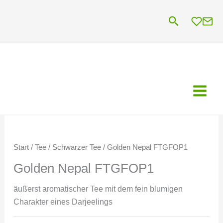
Zum
Suchen
Inhalt
springen
Start
/
Tee
/
Schwarzer Tee
/ Golden Nepal FTGFOP1
Golden Nepal FTGFOP1
äußerst aromatischer Tee mit dem fein blumigen
Charakter eines Darjeelings