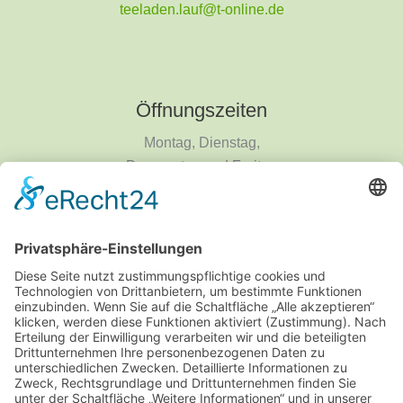
teeladen.lauf@t-online.de
Öffnungszeiten
Montag, Dienstag,
Donnerstag und Freitag
9 - 18 Uhr
Mittwoch und Samstag
9 - 14 Uhr
Informationen
Über uns