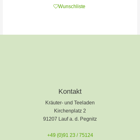
Wunschliste
Kontakt
Kräuter- und Teeladen
Kirchenplatz 2
91207 Lauf a. d. Pegnitz
+49 (0)91 23 / 75124