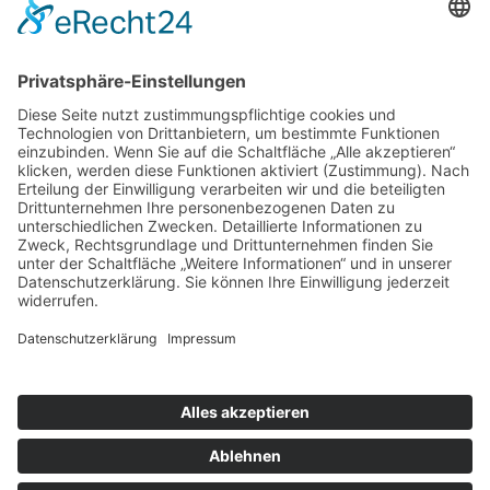
9 - 18 Uhr
Mittwoch und Samstag
9 - 14 Uhr
Informationen
Über uns
Produktanfrage
Impressum
Datenschutzerklärung
Informationspflichten