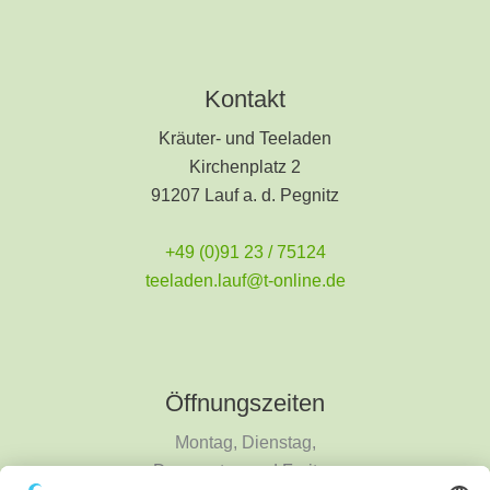
Kontakt
Kräuter- und Teeladen
Kirchenplatz 2
91207 Lauf a. d. Pegnitz
+49 (0)91 23 / 75124
teeladen.lauf@t-online.de
Öffnungszeiten
Montag, Dienstag,
Donnerstag und Freitag