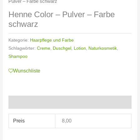
Pulver – Farbe schwarz
Henne Color – Pulver – Farbe
schwarz
Kategorie:
Haarpflege und Farbe
Schlagwörter:
Creme
,
Duschgel
,
Lotion
,
Naturkosmetik
,
Shampoo
Wunschliste
Zusätzliche Informationen
Preis
8,00