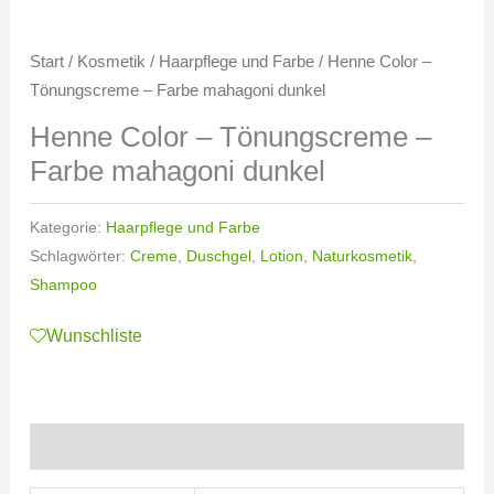
Start
/
Kosmetik
/
Haarpflege und Farbe
/ Henne Color –
Tönungscreme – Farbe mahagoni dunkel
Henne Color – Tönungscreme –
Farbe mahagoni dunkel
Kategorie:
Haarpflege und Farbe
Schlagwörter:
Creme
,
Duschgel
,
Lotion
,
Naturkosmetik
,
Shampoo
Wunschliste
Zusätzliche Informationen