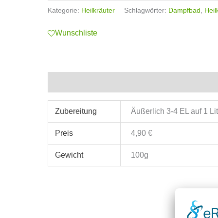
Kategorie:
Heilkräuter
Schlagwörter:
Dampfbad
,
Heil
Wunschliste
Zusätzliche Informationen
Zubereitung
Äußerlich 3-4 EL auf 1 L
Preis
4,90 €
Gewicht
100g