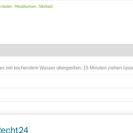
kräuter
,
Heublumen
,
Sitzbad
iter, mit kochendem Wasser übergießen, 15 Minuten ziehen lass