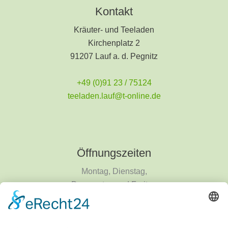
Kontakt
Kräuter- und Teeladen
Kirchenplatz 2
91207 Lauf a. d. Pegnitz
+49 (0)91 23 / 75124
teeladen.lauf@t-online.de
Öffnungszeiten
Montag, Dienstag,
Donnerstag und Freitag
9 - 18 Uhr
Mittwoch und Samstag