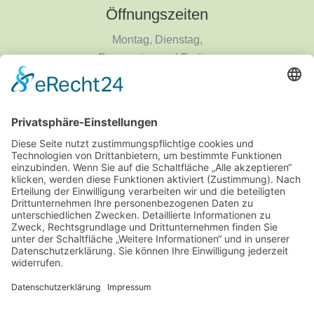
Öffnungszeiten
Montag, Dienstag,
Donnerstag und Freitag
9 - 18 Uhr
Mittwoch und Samstag
9 - 14 Uhr
Informationen
Über uns
Produktanfrage
Impressum
Datenschutzerklärung
Informationspflichten