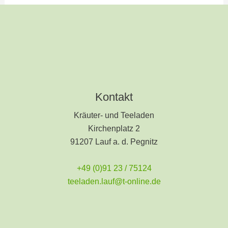
Kontakt
Kräuter- und Teeladen
Kirchenplatz 2
91207 Lauf a. d. Pegnitz
+49 (0)91 23 / 75124
teeladen.lauf@t-online.de