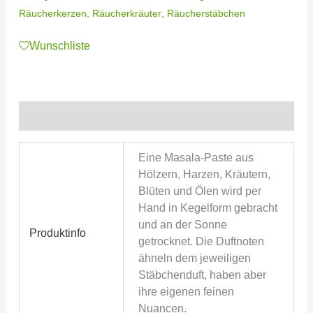
Räucherkerzen
,
Räucherkräuter
,
Räucherstäbchen
Wunschliste
Zusätzliche Informationen
Eine Masala-Paste aus
Hölzern, Harzen, Kräutern,
Blüten und Ölen wird per
Hand in Kegelform gebracht
und an der Sonne
Produktinfo
getrocknet. Die Duftnoten
ähneln dem jeweiligen
Stäbchenduft, haben aber
ihre eigenen feinen
Nuancen.