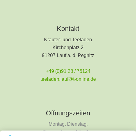
Kontakt
Kräuter- und Teeladen
Kirchenplatz 2
91207 Lauf a. d. Pegnitz
+49 (0)91 23 / 75124
teeladen.lauf@t-online.de
Öffnungszeiten
Montag, Dienstag,
Donnerstag und Freitag