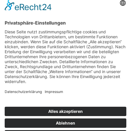
9 - 18 Uhr
Mittwoch und Samstag
9 - 14 Uhr
Informationen
Über uns
Produktanfrage
Impressum
Datenschutzerklärung
Informationspflichten