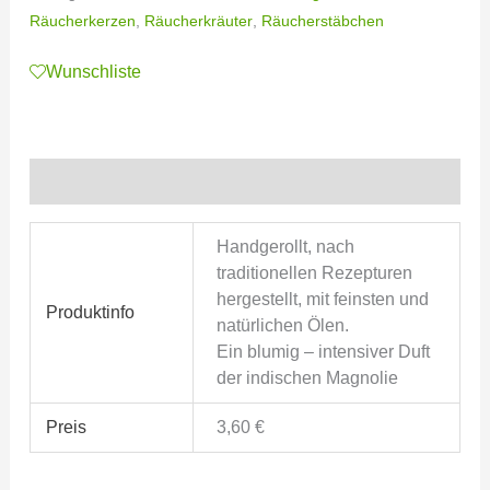
Räucherkerzen
,
Räucherkräuter
,
Räucherstäbchen
Wunschliste
Zusätzliche Informationen
Handgerollt, nach
traditionellen Rezepturen
hergestellt, mit feinsten und
Produktinfo
natürlichen Ölen.
Ein blumig – intensiver Duft
der indischen Magnolie
Preis
3,60 €