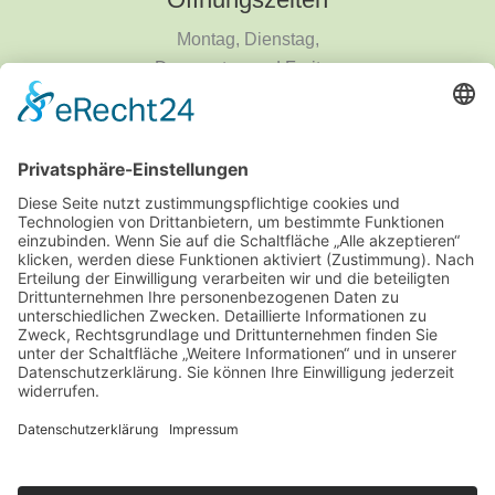
Montag, Dienstag,
Donnerstag und Freitag
9 - 18 Uhr
Mittwoch und Samstag
9 - 14 Uhr
Informationen
Über uns
Produktanfrage
Impressum
Datenschutzerklärung
Informationspflichten