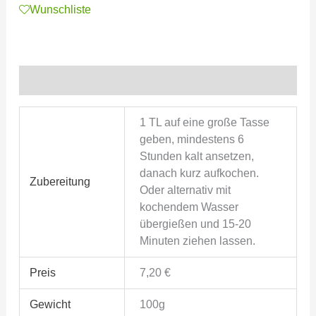
Wunschliste
Zusätzliche Informationen
1 TL auf eine große Tasse
geben, mindestens 6
Stunden kalt ansetzen,
danach kurz aufkochen.
Zubereitung
Oder alternativ mit
kochendem Wasser
übergießen und 15-20
Minuten ziehen lassen.
Preis
7,20 €
Gewicht
100g