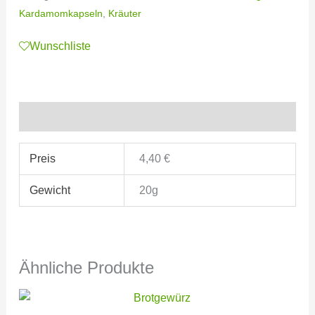
Kardamomkapseln
,
Kräuter
Wunschliste
Zusätzliche Informationen
Preis
4,40 €
Gewicht
20g
Ähnliche Produkte