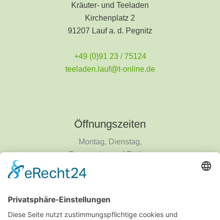
Kräuter- und Teeladen
Kirchenplatz 2
91207 Lauf a. d. Pegnitz
+49 (0)91 23 / 75124
teeladen.lauf@t-online.de
Öffnungszeiten
Montag, Dienstag,
Donnerstag und Freitag
9 - 18 Uhr
Mittwoch und Samstag
9 - 14 Uhr