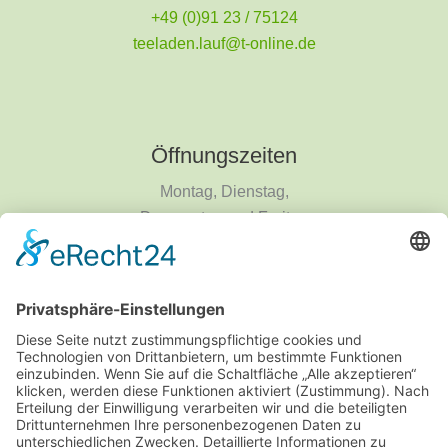
+49 (0)91 23 / 75124
teeladen.lauf@t-online.de
Öffnungszeiten
Montag, Dienstag,
Donnerstag und Freitag
9 - 18 Uhr
Mittwoch und Samstag
9 - 14 Uhr
Informationen