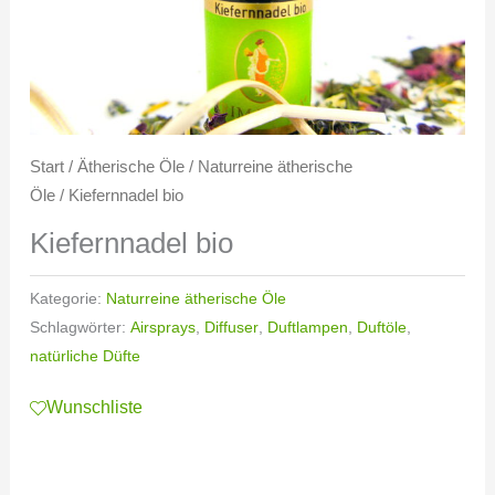
Start
/
Ätherische Öle
/
Naturreine ätherische
Öle
/ Kiefernnadel bio
Kiefernnadel bio
Kategorie:
Naturreine ätherische Öle
Schlagwörter:
Airsprays
,
Diffuser
,
Duftlampen
,
Duftöle
,
natürliche Düfte
Wunschliste