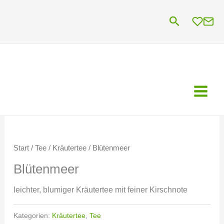
Zum
Suchen
Inhalt
springen
Start
/
Tee
/
Kräutertee
/ Blütenmeer
Blütenmeer
leichter, blumiger Kräutertee mit feiner Kirschnote
Kategorien:
Kräutertee
,
Tee