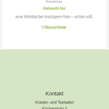
Kräutertee
Halswohl bio
eine Wohltat bei kratzigem Hals – schön süß
Wunschliste
Kontakt
Kräuter- und Teeladen
Kirchenplatz 2