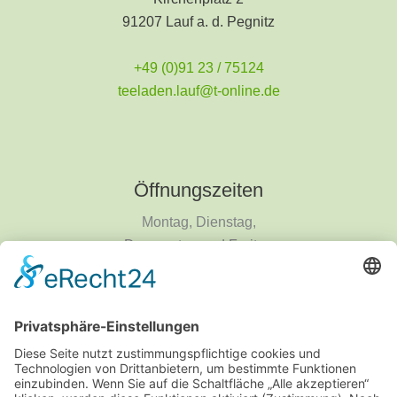
91207 Lauf a. d. Pegnitz
+49 (0)91 23 / 75124
teeladen.lauf@t-online.de
Öffnungszeiten
Montag, Dienstag,
Donnerstag und Freitag
9 - 18 Uhr
Mittwoch und Samstag
9 - 14 Uhr