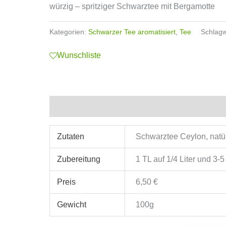
würzig – spritziger Schwarztee mit Bergamotte
Kategorien:
Schwarzer Tee aromatisiert
,
Tee
Schlagw
Wunschliste
Zusätzliche Informationen
Zutaten
Schwarztee Ceylon, natü
Zubereitung
1 TL auf 1/4 Liter und 3-
Preis
6,50 €
Gewicht
100g