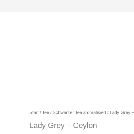
Zum
Inhalt
springen
Start
/
Tee
/
Schwarzer Tee aromatisiert
/ Lady Grey –
Lady Grey – Ceylon