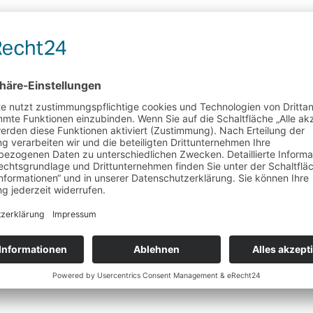
Schwarzer Tee aromatisiert
Asia
mit Früchten und Kardamom
Wunschliste