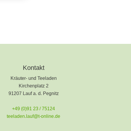
Kontakt
Kräuter- und Teeladen
Kirchenplatz 2
91207 Lauf a. d. Pegnitz
+49 (0)91 23 / 75124
teeladen.lauf@t-online.de