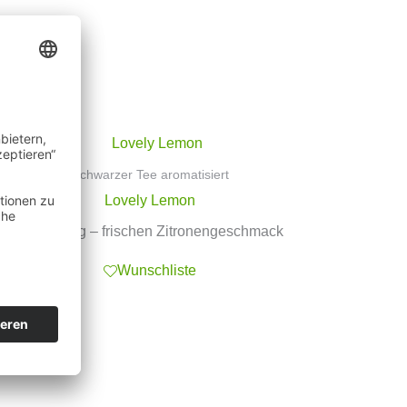
Schwarzer Tee aromatisiert
Lovely Lemon
mit spritzig – frischen Zitronengeschmack
Wunschliste