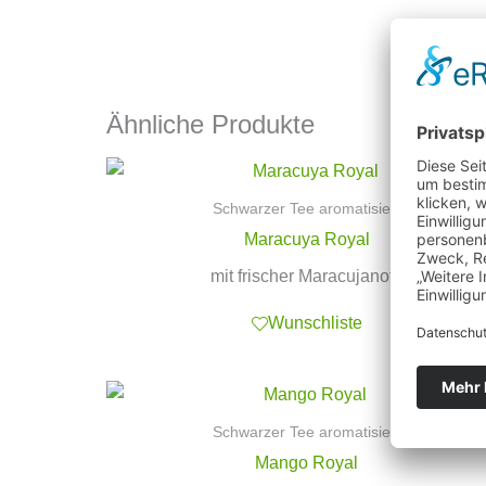
Ähnliche Produkte
Schwarzer Tee aromatisiert
Maracuya Royal
mit frischer Maracujanote
Wunschliste
Schwarzer Tee aromatisiert
Mango Royal