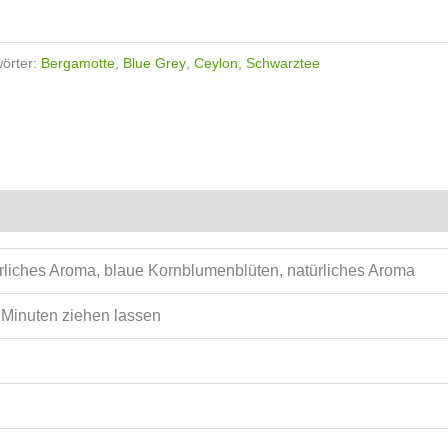
örter:
Bergamotte
,
Blue Grey
,
Ceylon
,
Schwarztee
rliches Aroma, blaue Kornblumenblüten, natürliches Aroma
5 Minuten ziehen lassen