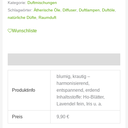
Kategorie:
Duftmischungen
Schlagwörter:
Ätherische Öle
,
Diffuser
,
Duftlampen
,
Duftöle
,
natürliche Düfte
,
Raumduft
Wunschliste
Zusätzliche Informationen
blumig, krautig –
harmonisierend,
Produktinfo
entspannend, erdend
Inhaltsstoffe: Ho-Blätter,
Lavendel fein, Iris u. a.
Preis
9,90 €