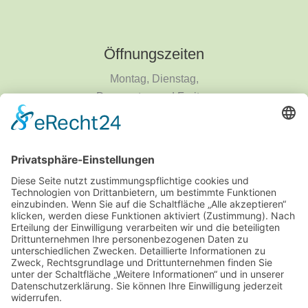
Öffnungszeiten
Montag, Dienstag,
Donnerstag und Freitag
9 - 18 Uhr
Mittwoch und Samstag
9 - 14 Uhr
Informationen
Über uns
Produktanfrage
Impressum