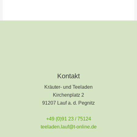
Kontakt
Kräuter- und Teeladen
Kirchenplatz 2
91207 Lauf a. d. Pegnitz
+49 (0)91 23 / 75124
teeladen.lauf@t-online.de