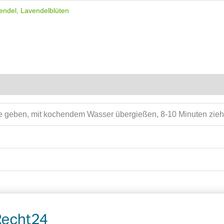
endel
,
Lavendelblüten
se geben, mit kochendem Wasser übergießen, 8-10 Minuten zie