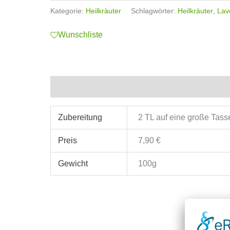
Kategorie:
Heilkräuter
Schlagwörter:
Heilkräuter
,
Lav
Wunschliste
Zusätzliche Informationen
Zubereitung
2 TL auf eine große Tas
Preis
7,90 €
Gewicht
100g