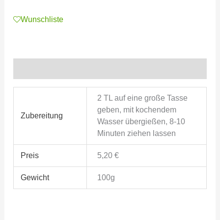
Wunschliste
Zusätzliche Informationen
2 TL auf eine große Tasse
geben, mit kochendem
Zubereitung
Wasser übergießen, 8-10
Minuten ziehen lassen
Preis
5,20 €
Gewicht
100g