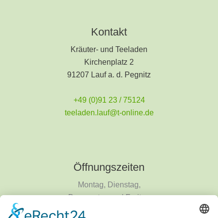
Kontakt
Kräuter- und Teeladen
Kirchenplatz 2
91207 Lauf a. d. Pegnitz
+49 (0)91 23 / 75124
teeladen.lauf@t-online.de
Öffnungszeiten
Montag, Dienstag,
Donnerstag und Freitag
9 - 18 Uhr