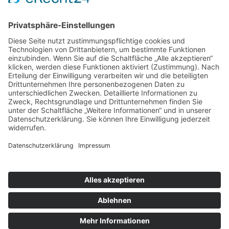
Mittwoch und Samstag
9 - 14 Uhr
Informationen
Über uns
Produktanfrage
Impressum
Datenschutzerklärung
Informationspflichten
Copyright © 2026 Kräuter und Teeladen Lauf