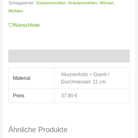
Schlagwörter:
Gewürzmühlen
,
Kräutermühlen
,
Mörser
,
Mühlen
Wunschliste
Zusätzliche Informationen
Akazienholz + Granit /
Material
Durchmesser: 11 cm
Preis
37,90 €
Ähnliche Produkte