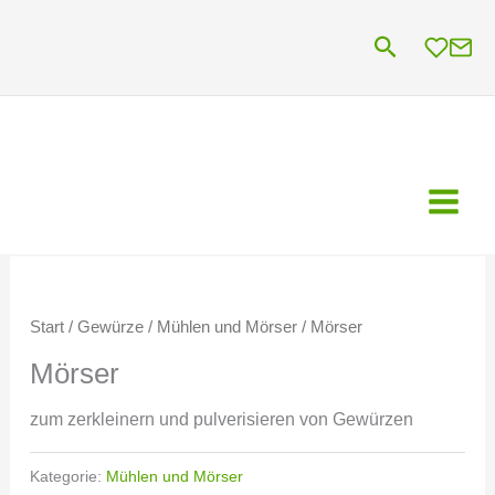
Zum
Suchen
Inhalt
springen
Start
/
Gewürze
/
Mühlen und Mörser
/ Mörser
Mörser
zum zerkleinern und pulverisieren von Gewürzen
Kategorie:
Mühlen und Mörser