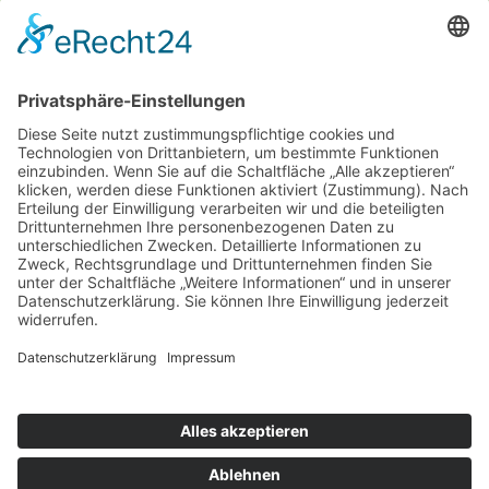
Donnerstag und Freitag
9 - 18 Uhr
Mittwoch und Samstag
9 - 14 Uhr
Informationen
Über uns
Produktanfrage
Impressum
Datenschutzerklärung
Informationspflichten