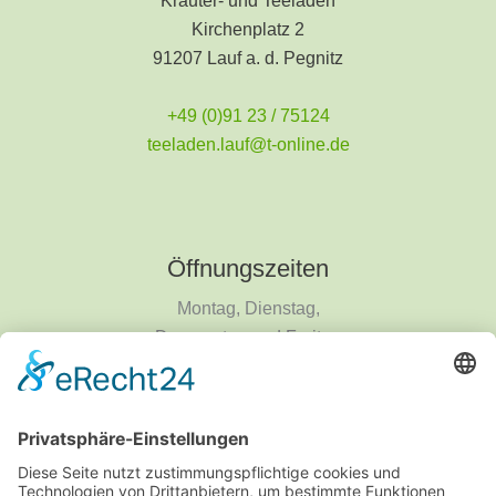
Kräuter- und Teeladen
Kirchenplatz 2
91207 Lauf a. d. Pegnitz
+49 (0)91 23 / 75124
teeladen.lauf@t-online.de
Öffnungszeiten
Montag, Dienstag,
Donnerstag und Freitag
9 - 18 Uhr
Mittwoch und Samstag
9 - 14 Uhr