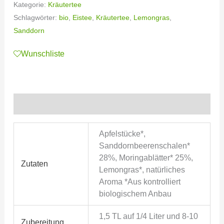
Kategorie:
Kräutertee
Schlagwörter:
bio
,
Eistee
,
Kräutertee
,
Lemongras
,
Sanddorn
Wunschliste
Zusätzliche Informationen
Apfelstücke*,
Sanddornbeerenschalen*
28%, Moringablätter* 25%,
Zutaten
Lemongras*, natürliches
Aroma *Aus kontrolliert
biologischem Anbau
1,5 TL auf 1/4 Liter und 8-10
Zubereitung