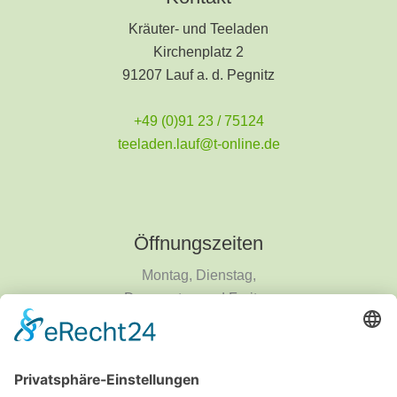
Kräuter- und Teeladen
Kirchenplatz 2
91207 Lauf a. d. Pegnitz
+49 (0)91 23 / 75124
teeladen.lauf@t-online.de
Öffnungszeiten
Montag, Dienstag,
Donnerstag und Freitag
9 - 18 Uhr
Mittwoch und Samstag
9 - 14 Uhr