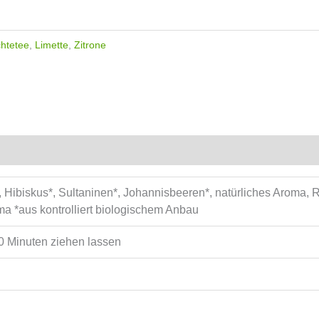
htetee
,
Limette
,
Zitrone
, Hibiskus*, Sultaninen*, Johannisbeeren*, natürliches Aroma, 
ma *aus kontrolliert biologischem Anbau
10 Minuten ziehen lassen