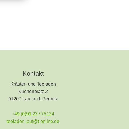
Kontakt
Kräuter- und Teeladen
Kirchenplatz 2
91207 Lauf a. d. Pegnitz
+49 (0)91 23 / 75124
teeladen.lauf@t-online.de