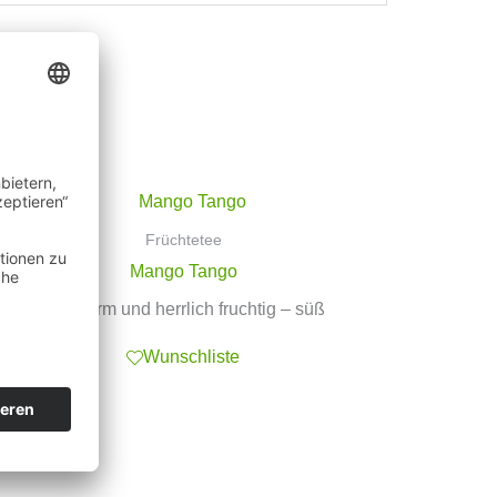
Früchtetee
Mango Tango
säurearm und herrlich fruchtig – süß
Wunschliste