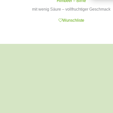
Himbeer – Birne
mit wenig Säure – vollfruchtiger Geschmack
Wunschliste