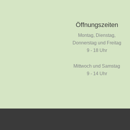
Öffnungszeiten
Montag, Dienstag,
Donnerstag und Freitag
9 - 18 Uhr
Mittwoch und Samstag
9 - 14 Uhr