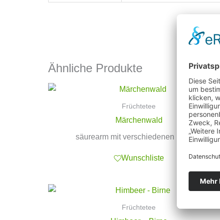
Ähnliche Produkte
Früchtetee
Märchenwald
säurearm mit verschiedenen Beeren
Wunschliste
Früchtetee